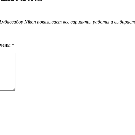
Амбассадор Nikon показывает все варианты работы и выбирает
ечены
*