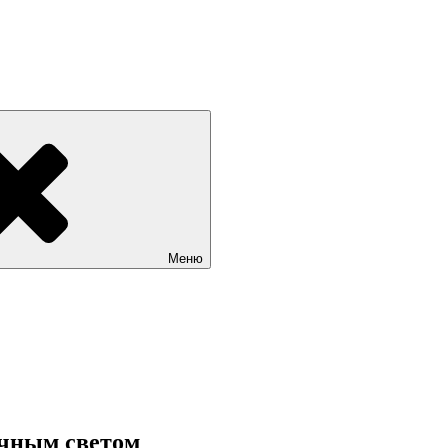
Меню
ечным светом